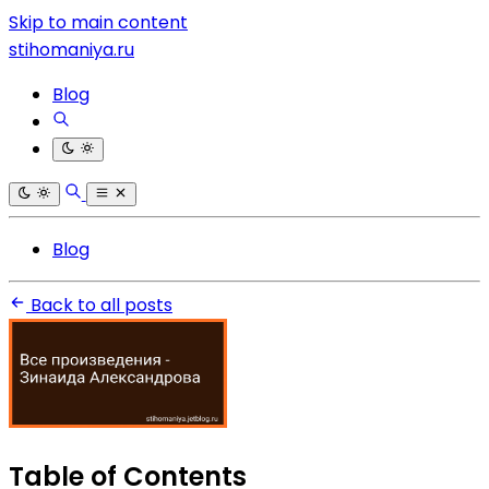
Skip to main content
stihomaniya.ru
Blog
Blog
Back to all posts
Table of Contents