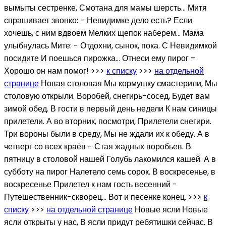
вымыты сестренке, Смотана для мамы шерсть… Митя
спрашивает звонко: - Невидимке дело есть? Если
хочешь, с ним вдвоем Мелких щепок наберем… Мама
улыбнулась Мите: - Отдохни, сынок, пока. С Невидимкой
посидите И поешься пирожка… Отнеси ему пирог –
Хорошо он нам помог! >>>
к списку
>>>
на отдельной
странице
Новая столовая Мы кормушку смастерили, Мы
столовую открыли. Воробей, снегирь-сосед, Будет вам
зимой обед. В гости в первый день недели К нам синицы
прилетели. А во вторник, посмотри, Прилетели снегири.
Три вороны были в среду, Мы не ждали их к обеду. А в
четверг со всех краёв - Стая жадных воробьев. В
пятницу в столовой нашей Голубь лакомился кашей. А в
субботу на пирог Налетело семь сорок. В воскресенье, в
воскресенье Прилетел к нам гость весенний -
Путешественник-скворец... Вот и песенке конец. >>>
к
списку
>>>
на отдельной странице
Новые ясли Новые
ясли открыты у нас, В ясли придут ребятишки сейчас. В