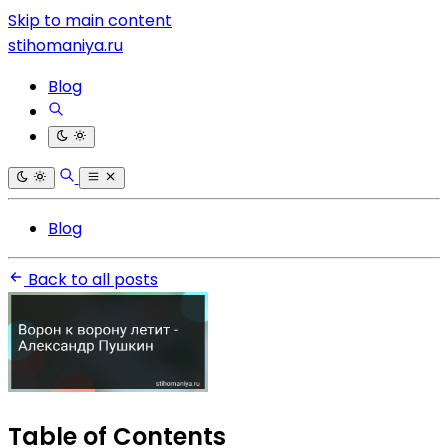
Skip to main content
stihomaniya.ru
Blog
Blog
Back to all posts
Table of Contents