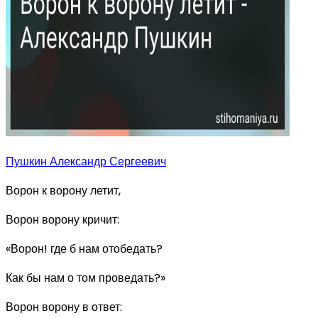
Пушкин Александр Сергеевич
Ворон к ворону летит,
Ворон ворону кричит:
«Ворон! где б нам отобедать?
Как бы нам о том проведать?»
Ворон ворону в ответ: