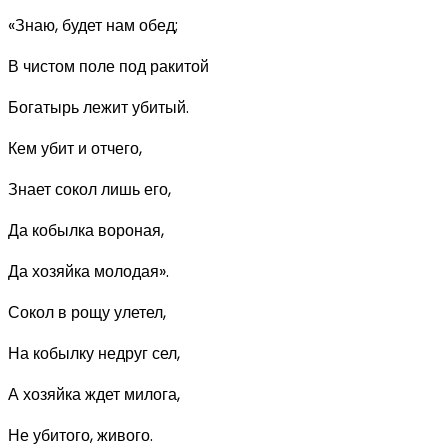
«Знаю, будет нам обед;
В чистом поле под ракитой
Богатырь лежит убитый.
Кем убит и отчего,
Знает сокол лишь его,
Да кобылка вороная,
Да хозяйка молодая».
Сокол в рощу улетел,
На кобылку недруг сел,
А хозяйка ждет милога,
Не убитого, живого.