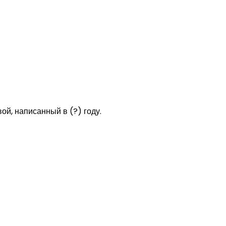
ой, написанный в (?) году.