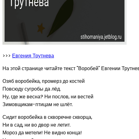
>>>
Евгения Трутнева
На этой странице читайте текст "Воробей" Евгении Трутнев
Озяб воробейка, промерз до костей
Повсюду сугробы да лёд.
Ну, где же весна? Ни послов, ни вестей
Зимовщикам-птицам не шлёт.
Сидит воробейка в скворечне скворца,
Ни в сад, ни во двор не летит.
Мороз да метели! Не видно конца!