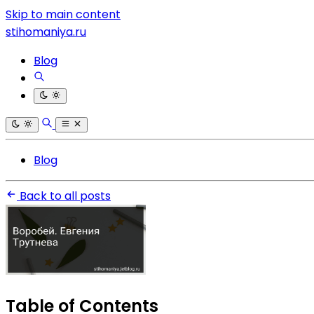
Skip to main content
stihomaniya.ru
Blog
Blog
Back to all posts
Table of Contents