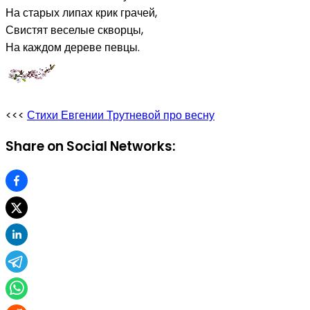
На старых липах крик грачей,
Свистят веселые скворцы,
На каждом дереве певцы.
<<<
Стихи Евгении Трутневой про весну
Share on Social Networks: