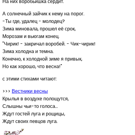
На них воробьишка сердит.
А солнечный зайчик к нему на порог.
-Ты где, удалец - молодец?
Зима миновала, прошел её срок,
Морозам и вьюгам конец.
"Чирик! - закричал воробей. - Чик-чирик!
Зима холодна и темна.
Конечно, к холодной зиме я привык,
Но как хорошо, что весна!"
с этими стихами читают:
>>>
Вестники весны
Крылья в воздухе полощутся,
Слышны чьи-то голоса…
Ждут гостей луга и рощицы,
Ждут своих певцов луга.