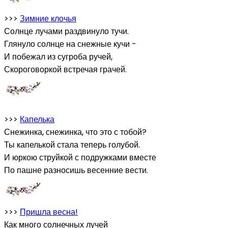
>>>
Зимние клочья
Солнце лучами раздвинуло тучи.
Глянуло солнце на снежные кучи -
И побежал из сугроба ручей,
Скороговоркой встречая грачей.
>>>
Капелька
Снежинка, снежинка, что это с тобой?
Ты капелькой стала теперь голубой.
И юркою струйкой с подружками вместе
По пашне разносишь весенние вести.
>>>
Пришла весна!
Как много солнечных лучей