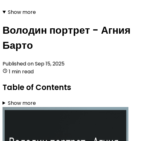
Show more
Володин портрет - Агния
Барто
Published on
Sep 15, 2025
1 min read
Table of Contents
Show more