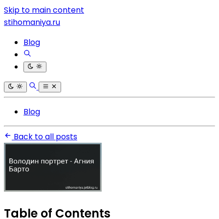
Skip to main content
stihomaniya.ru
Blog
Blog
Back to all posts
Table of Contents