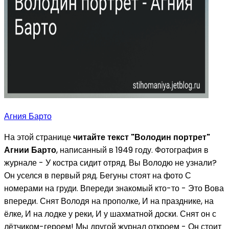
Агния Барто
На этой странице
читайте текст "Володин портрет"
Агнии Барто
, написанный в 1949 году. Фотография в
журнале - У костра сидит отряд. Вы Володю не узнали?
Он уселся в первый ряд. Бегуны стоят на фото С
номерами на груди. Впереди знакомый кто-то - Это Вова
впереди. Снят Володя на прополке, И на празднике, на
ёлке, И на лодке у реки, И у шахматной доски. Снят он с
лётчиком-героем! Мы другой журнал откроем - Он стоит