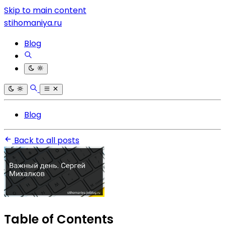
Skip to main content
stihomaniya.ru
Blog
Blog
Back to all posts
Table of Contents