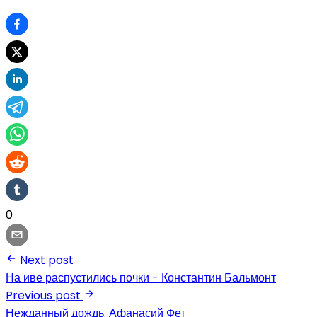
0
Next post
На иве распустились почки - Константин Бальмонт
Previous post
Нежданный дождь. Афанасий Фет