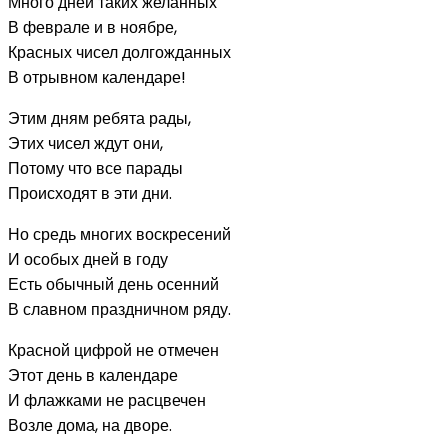
Много дней таких желанных
В феврале и в ноябре,
Красных чисел долгожданных
В отрывном календаре!
Этим дням ребята рады,
Этих чисел ждут они,
Потому что все парады
Происходят в эти дни.
Но средь многих воскресений
И особых дней в году
Есть обычный день осенний
В славном праздничном ряду.
Красной цифрой не отмечен
Этот день в календаре
И флажками не расцвечен
Возле дома, на дворе.