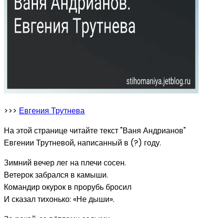
>>>
Евгения Трутнева
На этой странице читайте текст "Ваня Андрианов"
Евгении Трутневой, написанный в (?) году.
Зимний вечер лег на плечи сосен.
Ветерок забрался в камыши.
Командир окурок в прорубь бросил
И сказал тихонько: «Не дыши».