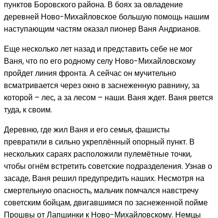
пунктов Боровского района. В боях за овладение
деревней Ново-Михайловское большую помощь нашим
наступающим частям оказал пионер Ваня Андрианов.
Еще несколько лет назад и представить себе не мог
Ваня, что по его родному селу Ново-Михайловскому
пройдет линия фронта. А сейчас он мучительно
всматривается через окно в заснеженную равнину, за
которой – лес, а за лесом – наши. Ваня ждет. Ваня рвется
туда, к своим.
Деревню, где жил Ваня и его семья, фашисты
превратили в сильно укреплённый опорный пункт. В
нескольких сараях расположили пулемётные точки,
чтобы огнём встретить советские подразделения. Узнав о
засаде, Ваня решил предупредить наших. Несмотря на
смертельную опасность, мальчик помчался навстречу
советским бойцам, двигавшимся по заснеженной пойме
Прошвы от Лапшинки к Ново-Михайловскому. Немцы