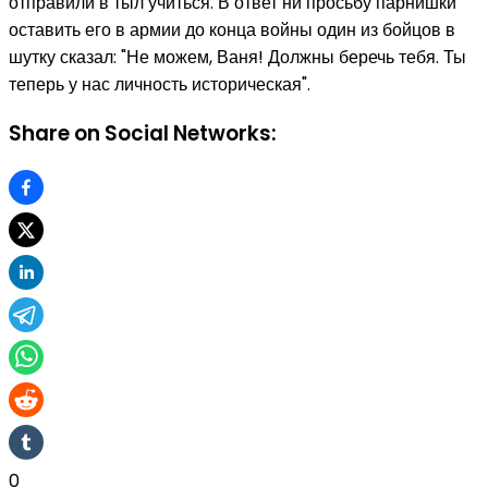
отправили в тыл учиться. В ответ ни просьбу парнишки
оставить его в армии до конца войны один из бойцов в
шутку сказал: "Не можем, Ваня! Должны беречь тебя. Ты
теперь у нас личность историческая".
Share on Social Networks:
0