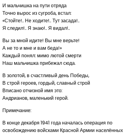
И мальчишка на пути отряда
Точно вырос из сугроба, встал:
«Стойте!.. Не ходите!.. Тут засада!..
Я следил!.. Я знаю!.. Я видал!..
Вы за мной идите! Вы мне верьте!
А не то и мне и вам беда!»
Каждый понял: мимо лютой смерти
Наш мальчишка прибежал сюда.
В золотой, в счастливый день Победы,
В строй героев, гордый, славный строй
Вписано отчизной имя это:
Андрианов, маленький герой.
Примечание:
В конце декабря 1941 года началась операция по
освобождению войсками Красной Армии населённых