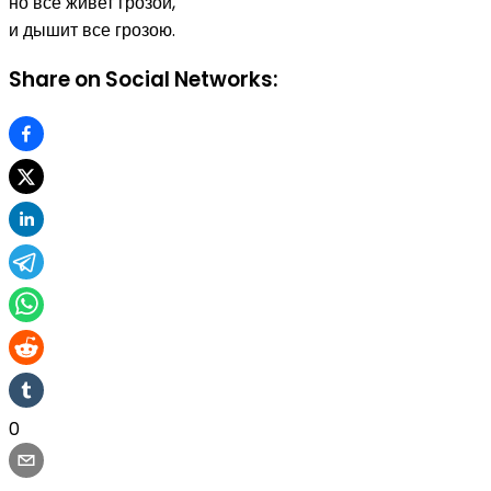
но все живет грозой,
и дышит все грозою.
Share on Social Networks:
0