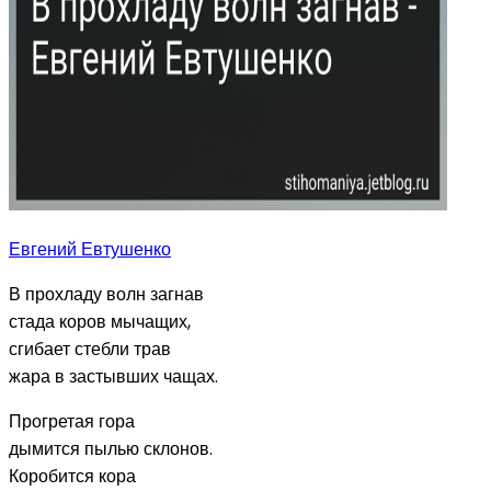
Евгений Евтушенко
В прохладу волн загнав
стада коров мычащих,
сгибает стебли трав
жара в застывших чащах.
Прогретая гора
дымится пылью склонов.
Коробится кора