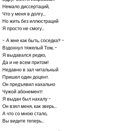
Немало диссертаций,
Что у меня в долгу...
Но жить без иллюстраций
Я просто не смогу...
- А мне как быть, соседка? -
Вздохнул тяжелый Том, -
Я выдавался редко,
Да и не всем притом!
Недавно в зал читальный
Пришел один доцент.
Он предъявил нахально
Чужой абонемент!
Я выдан был нахалу -
Он взял меня, как зверь...
А что со мною стало,
Вы видите теперь...