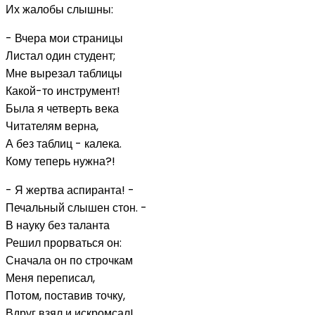
Их жалобы слышны:
- Вчера мои страницы
Листал один студент;
Мне вырезал таблицы
Какой-то инструмент!
Была я четверть века
Читателям верна,
А без таблиц - калека.
Кому теперь нужна?!
- Я жертва аспиранта! -
Печальный слышен стон. -
В науку без таланта
Решил прорваться он:
Сначала он по строчкам
Меня переписал,
Потом, поставив точку,
Вдруг взял и искромсал!