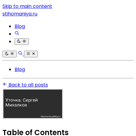
Skip to main content
stihomaniya.ru
Blog
Blog
Back to all posts
Table of Contents