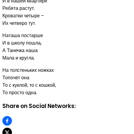
И в нашей квартире
Ребята растут.
Кроватки четыре –
Их четверо тут.
Наташа постарше
И в школу пошла,
А Танечка наша
Мала и кругла.
На толстеньких ножках
Топочет она
То с куклой, то с кошкой,
То просто одна.
Share on Social Networks: