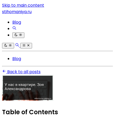
Skip to main content
stihomaniya.ru
Blog
Blog
Back to all posts
Table of Contents