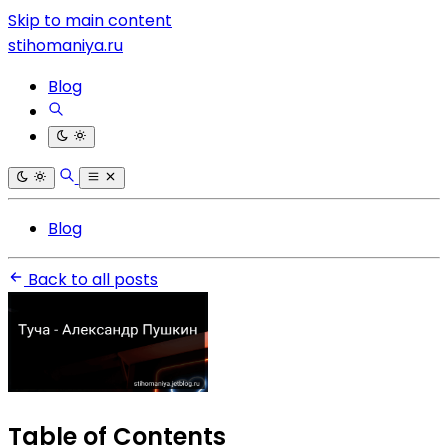
Skip to main content
stihomaniya.ru
Blog
Blog
Back to all posts
Table of Contents