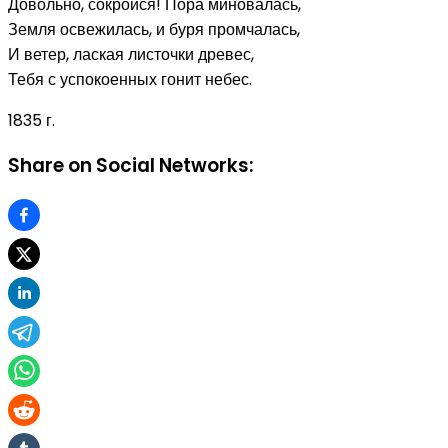
Довольно, сокройся! Пора миновалась,
Земля освежилась, и буря промчалась,
И ветер, лаская листочки древес,
Тебя с успокоенных гонит небес.
1835 г.
Share on Social Networks: