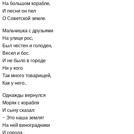
На большом корабле,
И песни он пел
О Советской земле.
Мальчишка с друзьями
На улице рос,
Был честен и голоден,
Весел и бос.
И не было в городе
Ни у кого
Так много товарищей,
Как у него...
Однажды вернулся
Моряк с корабля
И сыну сказал:
- Это наша земля!
На ней виноградники
И города...