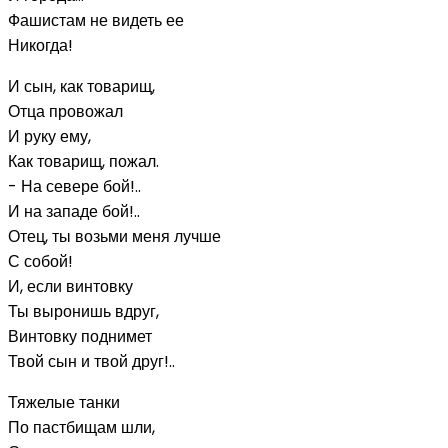
Фашистам не видеть ее
Никогда!
И сын, как товарищ,
Отца провожал
И руку ему,
Как товарищ, пожал.
- На севере бой!..
И на западе бой!..
Отец, ты возьми меня лучше
С собой!
И, если винтовку
Ты выронишь вдруг,
Винтовку поднимет
Твой сын и твой друг!..
Тяжелые танки
По пастбищам шли,