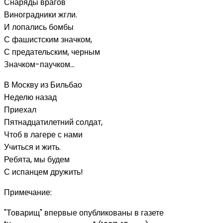
Снаряды врагов
Виноградники жгли.
И лопались бомбы
С фашистским значком,
С предательским, черным
Значком-паучком...
В Москву из Бильбао
Неделю назад
Приехал
Пятнадцатилетний солдат,
Чтоб в лагере с нами
Учиться и жить.
Ребята, мы будем
С испанцем дружить!
Примечание:
"Товарищ" впервые опубликованы в газете