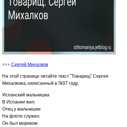
>>>
Сергей Михалков
На этой странице читайте текст "Товарищ" Сергея
Михалкова, написанный в 1937 году.
Испанский мальчишка
В Испании жил.
Отец у мальчишки
На флоте служил.
Он был моряком