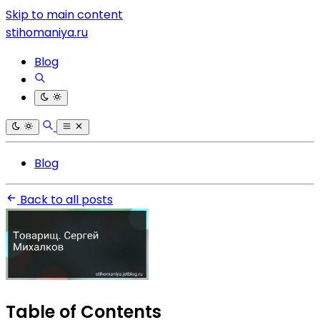
Skip to main content
stihomaniya.ru
Blog
Blog
Back to all posts
Table of Contents