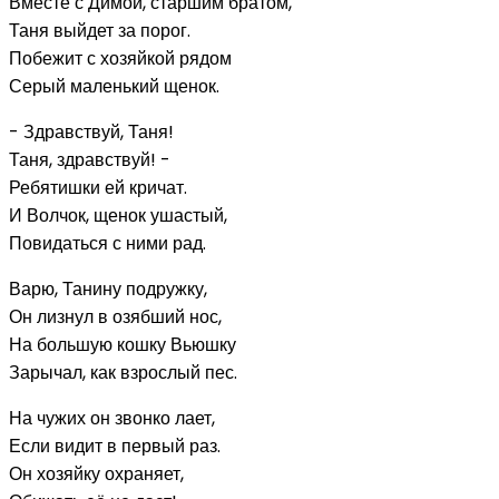
Вместе с Димой, старшим братом,
Таня выйдет за порог.
Побежит с хозяйкой рядом
Серый маленький щенок.
- Здравствуй, Таня!
Таня, здравствуй! -
Ребятишки ей кричат.
И Волчок, щенок ушастый,
Повидаться с ними рад.
Варю, Танину подружку,
Он лизнул в озябший нос,
На большую кошку Вьюшку
Зарычал, как взрослый пес.
На чужих он звонко лает,
Если видит в первый раз.
Он хозяйку охраняет,