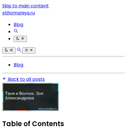
Skip to main content
stihomaniya.ru
Blog
Blog
Back to all posts
Table of Contents