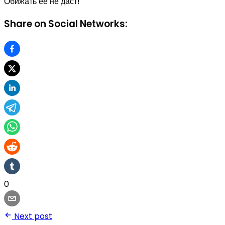
Обижать её не даст!
Share on Social Networks:
0
Next post