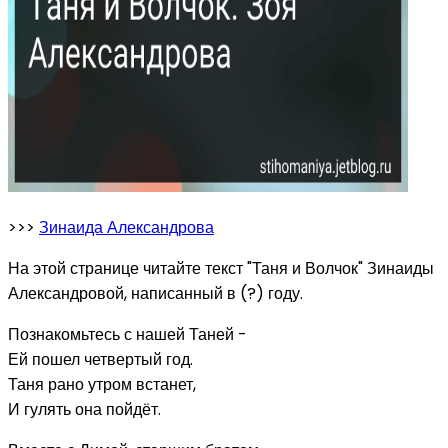
>>>
Зинаида Александрова
На этой странице читайте текст "Таня и Волчок" Зинаиды
Александровой, написанный в (?) году.
Познакомьтесь с нашей Таней -
Ей пошел четвертый год.
Таня рано утром встанет,
И гулять она пойдёт.