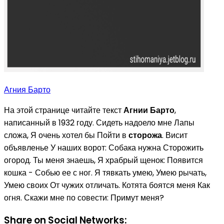
Агния Барто
На этой странице читайте текст
Агнии Барто
,
написанный в 1932 году. Сидеть надоело мне Лапы
сложа, Я очень хотел бы Пойти в
сторожа
. Висит
объявленье У наших ворот: Собака нужна Сторожить
огород. Ты меня знаешь, Я храбрый щенок: Появится
кошка - Собью ее с ног. Я тявкать умею, Умею рычать,
Умею своих От чужих отличать. Котята боятся меня Как
огня. Скажи мне по совести: Примут меня?
Share on Social Networks: