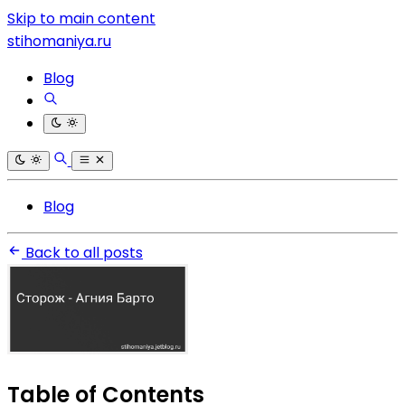
Skip to main content
stihomaniya.ru
Blog
Blog
Back to all posts
Table of Contents