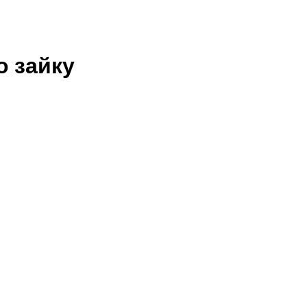
о зайку