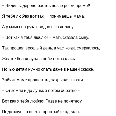
- Видишь, дерево растет, возле речки прямо?
Я тебя люблю вот так! – понимаешь, мама.
А у мамы на руках видно всю долину.
- Вот как я тебя люблю! – мать сказала сыну.
Так прошел веселый день, в час, когда смеркалось,
Желто-белая луна в небе показалась.
Ночью детям нужно спать даже в нашей сказке.
Зайчик маме прошептал, закрывая глазки:
- От земли и до луны, а потом обратно -
Вот как я тебя люблю! Разве не понятно?..
Подоткнув со всех сторон зайке одеяло,