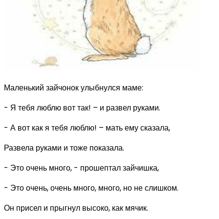
Маленький зайчонок улыбнулся маме:
- Я тебя люблю вот так! – и развел руками.
- А вот как я тебя люблю! – мать ему сказала,
Развела руками и тоже показала.
- Это очень много, - прошептал зайчишка,
- Это очень, очень много, много, но не слишком.
Он присел и прыгнул высоко, как мячик.