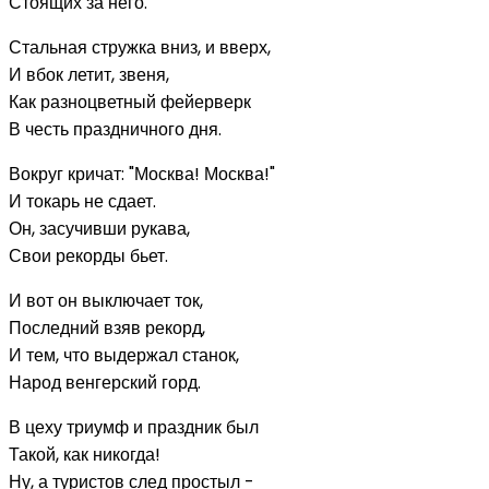
Стоящих за него.
Стальная стружка вниз, и вверх,
И вбок летит, звеня,
Как разноцветный фейерверк
В честь праздничного дня.
Вокруг кричат: "Москва! Москва!"
И токарь не сдает.
Он, засучивши рукава,
Свои рекорды бьет.
И вот он выключает ток,
Последний взяв рекорд,
И тем, что выдержал станок,
Народ венгерский горд.
В цеху триумф и праздник был
Такой, как никогда!
Ну, а туристов след простыл -