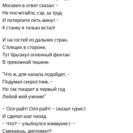
Москвич в ответ сказал. -
Не посчитайте, сэр, за труд
И потерпите пять минут -
К станку я только встал!
И на гостей из дальних стран,
Стоящих в стороне,
Тут брызнул огненный фонтан
В тревожной тишине.
"Что ж, для начала подойдет, -
Подумал скоростник, -
Но так токарит в первый год
Любой мой ученик!"
- Олл райт! Олл райт! - сказал турист
И сделал шаг назад.
- Что? - улыбнулся коммунист. -
Смекаешь, дипломат?