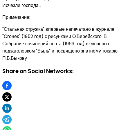
Исчезли господа...
Примечание:
"Стальная стружка" впервые напечатано в журнале
"Огонек" (1952 год) с рисунками О.Верейского. В
Собрание сочинений поэта (1963 год) включено с
подзаголовком "Быль" и посвящено знатному токарю
П.Б.Быкову
Share on Social Networks: