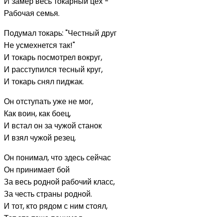
И замер весь токарный цех -
Рабочая семья.
Подумал токарь: "Честный друг
Не усмехнется так!"
И токарь посмотрел вокруг,
И расступился тесный круг,
И токарь снял пиджак.
Он отступать уже не мог,
Как воин, как боец,
И встал он за чужой станок
И взял чужой резец.
Он понимал, что здесь сейчас
Он принимает бой
За весь родной рабочий класс,
За честь страны родной.
И тот, кто рядом с ним стоял,