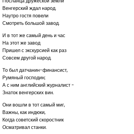
Посланца дружеской земли
Венгерский ждал народ.
Наутро гостя повели
Смотреть большой завод.
И в тот же самый день и час
На этот же завод
Пришел с экскурсией как раз
Совсем другой народ.
То был датчанин-финансист,
Румяный господин;
А с ним английский журналист -
Знаток венгерских вин.
Они вошли в тот самый миг,
Важны, как индюки,
Когда советский скоростник
Осматривал станки.