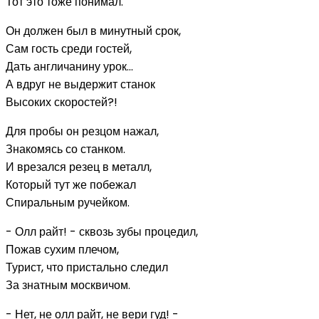
Тот это тоже понимал.
Он должен был в минутный срок,
Сам гость среди гостей,
Дать англичанину урок...
А вдруг не выдержит станок
Высоких скоростей?!
Для пробы он резцом нажал,
Знакомясь со станком.
И врезался резец в металл,
Который тут же побежал
Спиральным ручейком.
- Олл райт! - сквозь зубы процедил,
Пожав сухим плечом,
Турист, что пристально следил
За знатным москвичом.
- Нет, не олл райт, не вери гуд! -