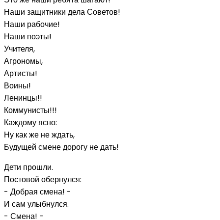
Наши защитники дела Советов!
Наши рабочие!
Наши поэты!
Учителя,
Агрономы,
Артисты!
Воины!
Ленинцы!!
Коммунисты!!!
Каждому ясно:
Ну как же не ждать,
Будущей смене дорогу не дать!
Дети прошли.
Постовой обернулся:
- Добрая смена! -
И сам улыбнулся.
- Смена! -