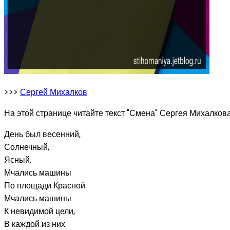
>>>
Сергей Михалков
На этой странице читайте текст "Смена" Сергея Михалкова,
День был весенний,
Солнечный,
Ясный.
Мчались машины
По площади Красной.
Мчались машины
К невидимой цели,
В каждой из них