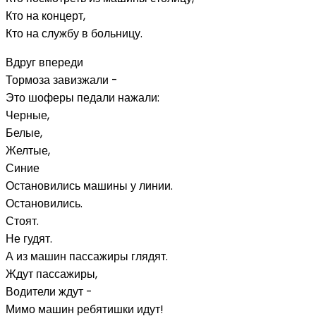
Кто на концерт,
Кто на службу в больницу.
Вдруг впереди
Тормоза завизжали -
Это шоферы педали нажали:
Черные,
Белые,
Желтые,
Синие
Остановились машины у линии.
Остановились.
Стоят.
Не гудят.
А из машин пассажиры глядят.
Ждут пассажиры,
Водители ждут -
Мимо машин ребятишки идут!