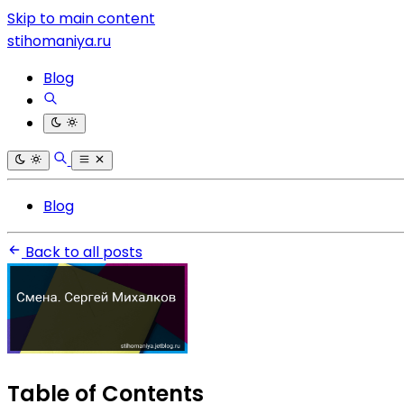
Skip to main content
stihomaniya.ru
Blog
Blog
Back to all posts
Table of Contents