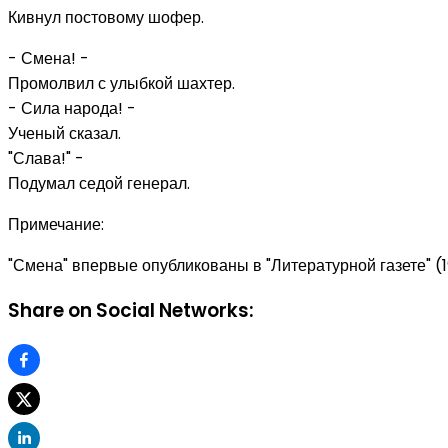
Кивнул постовому шофер.
- Смена! -
Промолвил с улыбкой шахтер.
- Сила народа! -
Ученый сказал.
"Слава!" -
Подумал седой генерал.
Примечание:
"Смена" впервые опубликованы в "Литературной газете" (195
Share on Social Networks: