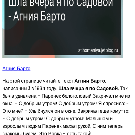
Агния Барто
На этой странице читайте текст
Агнии Барто
,
написанный в 1934 году.
Шла вчера я по Садовой
, Так
была удивлена - Паренек белоголовый Закричал мне из
окна: - С добрым утром! С добрым утром! Я спросила: -
Это мне? - Улыбнулся он в окне, Закричал еще кому-то:
- С добрым утром! С добрым утром! Малышам и
взрослым людям Паренек махал рукой, С ним теперь
знакомы будем: Это Вовка - есть такой!