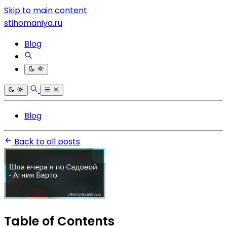
Skip to main content
stihomaniya.ru
Blog
Blog
Back to all posts
Table of Contents