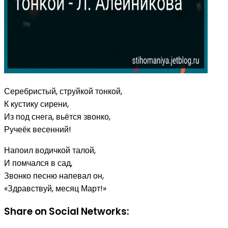
Серебристый, струйкой тонкой,
К кустику сирени,
Из под снега, вьётся звонко,
Ручеёк весенний!
Напоил водичкой талой,
И помчался в сад,
Звонко песню напевал он,
«Здравствуй, месяц Март!»
Share on Social Networks: