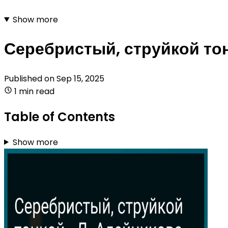
Show more
Серебристый, струйкой тон
Published on
Sep 15, 2025
1 min read
Table of Contents
Show more