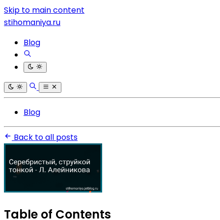
Skip to main content
stihomaniya.ru
Blog
Blog
Back to all posts
Table of Contents