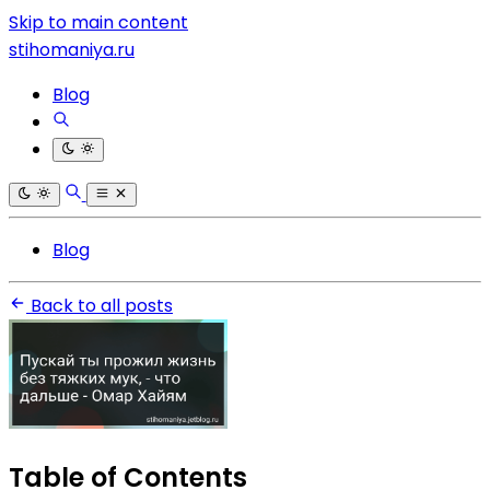
Skip to main content
stihomaniya.ru
Blog
Blog
Back to all posts
Table of Contents