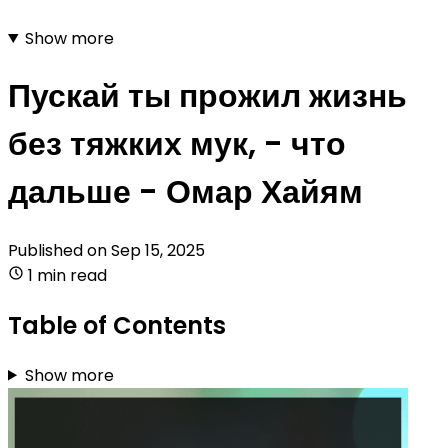
Show more
Пускай ты прожил жизнь
без тяжких мук, - что
дальше - Омар Хайям
Published on
Sep 15, 2025
1 min read
Table of Contents
Show more