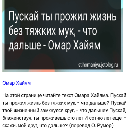
Омар Хайям
На этой странице читайте текст Омара Хайяма. Пускай
ты прожил жизнь без тяжких мук, - что дальше? Пускай
твой жизненный замкнулся круг, - что дальше? Пускай,
блаженствуя, ты проживешь сто лет И сотню лет еще, -
скажи, мой друг, что дальше? (перевод О. Румер)