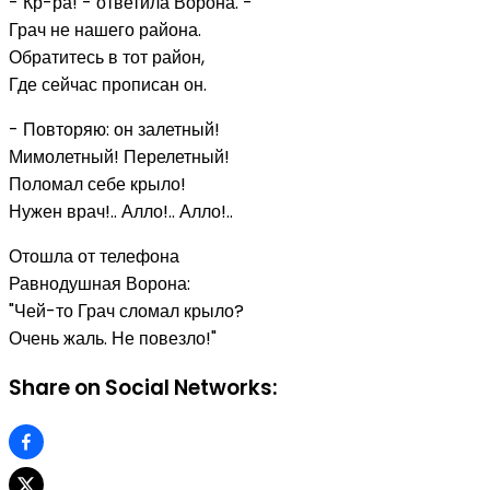
- Кр-ра! - ответила Ворона. -
Грач не нашего района.
Обратитесь в тот район,
Где сейчас прописан он.
- Повторяю: он залетный!
Мимолетный! Перелетный!
Поломал себе крыло!
Нужен врач!.. Алло!.. Алло!..
Отошла от телефона
Равнодушная Ворона:
"Чей-то Грач сломал крыло?
Очень жаль. Не повезло!"
Share on Social Networks: