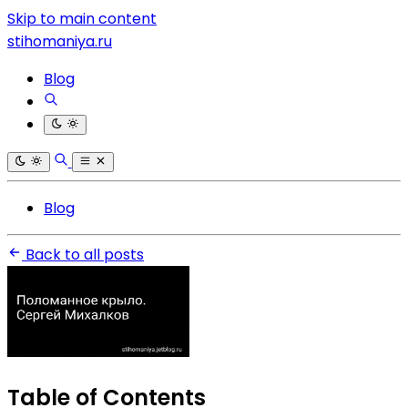
Skip to main content
stihomaniya.ru
Blog
Blog
Back to all posts
Table of Contents