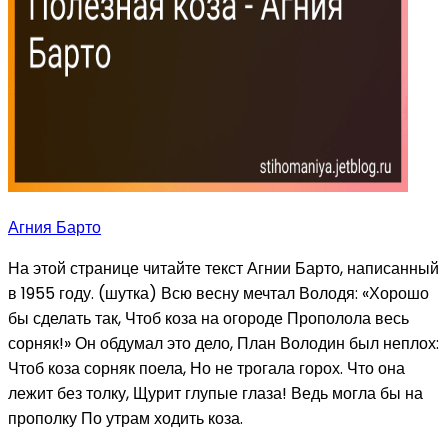
Агния Барто
На этой странице читайте текст Агнии Барто, написанный
в 1955 году. (шутка) Всю весну мечтал Володя: «Хорошо
бы сделать так, Чтоб коза на огороде Прополола весь
сорняк!» Он обдумал это дело, План Володин был неплох:
Чтоб коза сорняк поела, Но не трогала горох. Что она
лежит без толку, Щурит глупые глаза! Ведь могла бы на
прополку По утрам ходить коза.