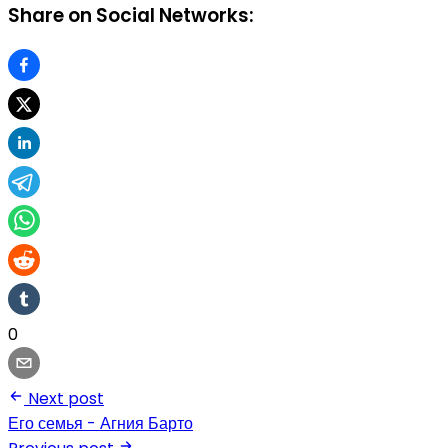
Share on Social Networks:
0
Next post
Его семья - Агния Барто