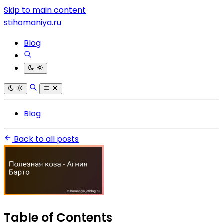
Skip to main content
stihomaniya.ru
Blog
Blog
Back to all posts
Table of Contents