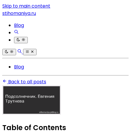
Skip to main content
stihomaniya.ru
Blog
Blog
Back to all posts
Table of Contents