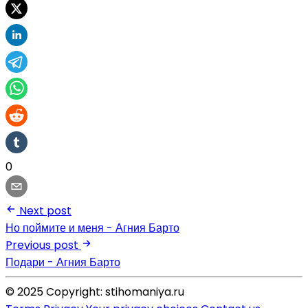
0
Next post
Но поймите и меня - Агния Барто
Previous post
Подари - Агния Барто
© 2025 Copyright: stihomaniya.ru