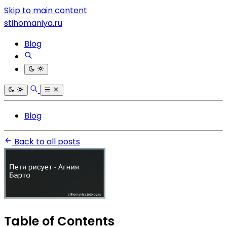
Skip to main content
stihomaniya.ru
Blog
Blog
Back to all posts
Table of Contents