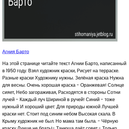
Агния Барто
На этой странице читайте текст Агнии Барто, написанный
в 1950 году. Взял художник краски, Рисует на терраске.
Разные краски Художнику нужны. Зелёная краска Нужна
для весны. Очень хорошая краска - Оранжевая! Солнце
сияет, Небо загораживая, Расходятся в стороны Сотни
лучей - Каждый луч Шириной в ручей! Синий - тоже
нужный И хороший цвет: Для природы южной Лучшей
краски нет. Стоит под синим небом Высокая скала. В
Крыму художник не был. Но мама там была. - Чёрную
краску Лучше не брать!- Танюша даёт совет.- Только