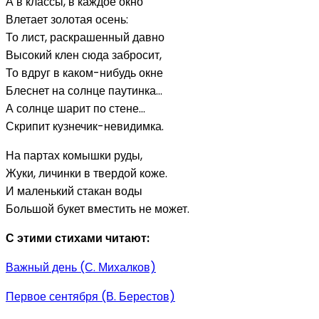
А в классы, в каждое окно
Влетает золотая осень:
То лист, раскрашенный давно
Высокий клен сюда забросит,
То вдруг в каком-нибудь окне
Блеснет на солнце паутинка…
А солнце шарит по стене…
Скрипит кузнечик-невидимка.
На партах комышки руды,
Жуки, личинки в твердой коже.
И маленький стакан воды
Большой букет вместить не может.
С этими стихами читают:
Важный день (С. Михалков)
Первое сентября (В. Берестов)