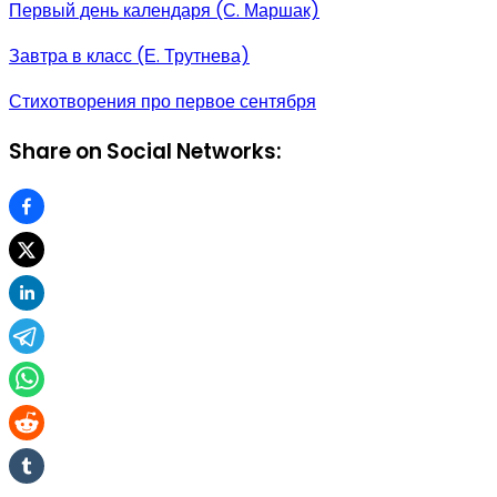
Первый день календаря (С. Маршак)
Завтра в класс (Е. Трутнева)
Стихотворения про первое сентября
Share on Social Networks: