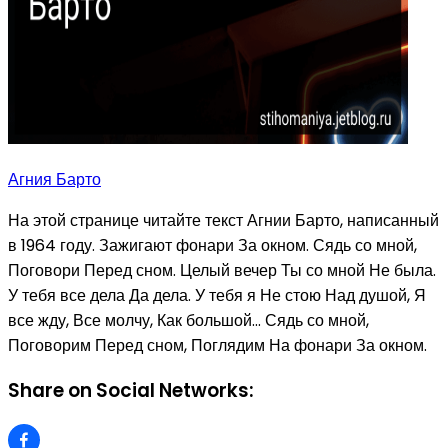
Агния Барто
На этой странице читайте текст Агнии Барто, написанный
в 1964 году. Зажигают фонари За окном. Сядь со мной,
Поговори Перед сном. Целый вечер Ты со мной Не была.
У тебя все дела Да дела. У тебя я Не стою Над душой, Я
все жду, Все молчу, Как большой... Сядь со мной,
Поговорим Перед сном, Поглядим На фонари За окном.
Share on Social Networks: