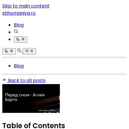
Skip to main content
stihomaniya.ru
Blog
Blog
Back to all posts
Table of Contents