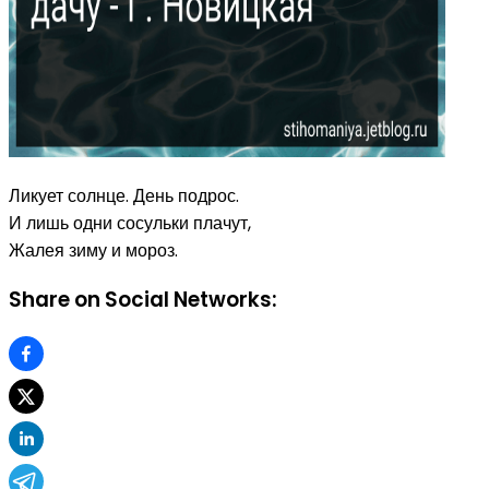
Ликует солнце. День подрос.
И лишь одни сосульки плачут,
Жалея зиму и мороз.
Share on Social Networks: