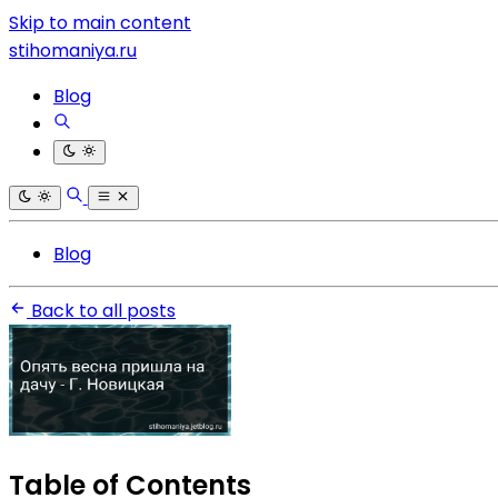
Skip to main content
stihomaniya.ru
Blog
Blog
Back to all posts
Table of Contents