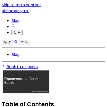
Skip to main content
stihomaniya.ru
Blog
Blog
Back to all posts
Table of Contents