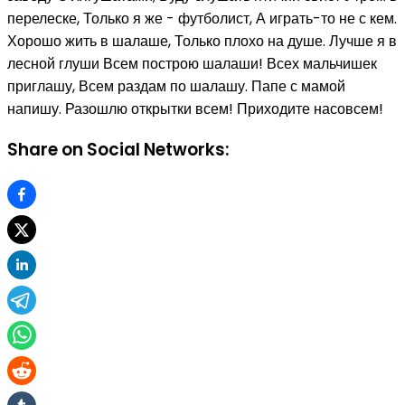
перелеске, Только я же - футболист, А играть-то не с кем.
Хорошо жить в шалаше, Только плохо на душе. Лучше я в
лесной глуши Всем построю шалаши! Всех мальчишек
приглашу, Всем раздам по шалашу. Папе с мамой
напишу. Разошлю открытки всем! Приходите насовсем!
Share on Social Networks: