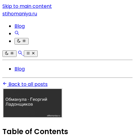
Skip to main content
stihomaniya.ru
Blog
Blog
Back to all posts
Table of Contents