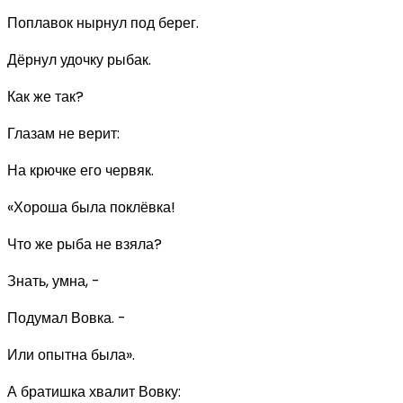
Поплавок нырнул под берег.
Дёрнул удочку рыбак.
Как же так?
Глазам не верит:
На крючке его червяк.
«Хороша была поклёвка!
Что же рыба не взяла?
Знать, умна, -
Подумал Вовка. -
Или опытна была».
А братишка хвалит Вовку: