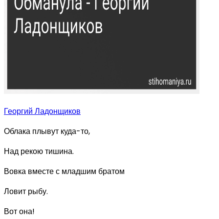
Георгий Ладонщиков
Облака плывут куда-то,
Над рекою тишина.
Вовка вместе с младшим братом
Ловит рыбу.
Вот она!