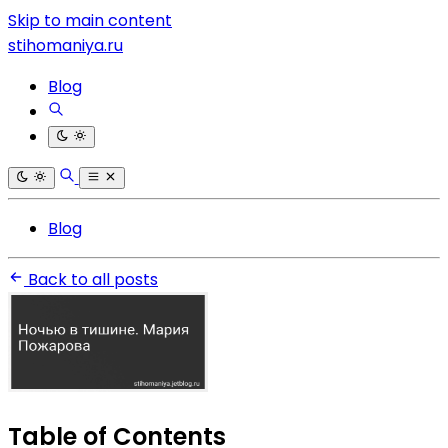
Skip to main content
stihomaniya.ru
Blog
Blog
Back to all posts
Table of Contents