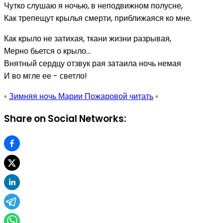
Чутко слушаю я ночью, в неподвижном полусне,
Как трепещут крылья смерти, приближаяся ко мне.
Как крыло не затихая, ткани жизни разрывая,
Мерно бьется о крыло...
Внятный сердцу отзвук рая затаила ночь немая
И во мгле ее - светло!
◦
Зимняя ночь Марии Пожаровой читать
◦
Share on Social Networks: