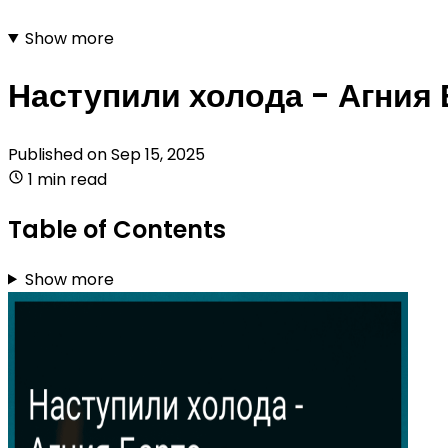
Show more
Наступили холода - Агния
Published on
Sep 15, 2025
1 min read
Table of Contents
Show more