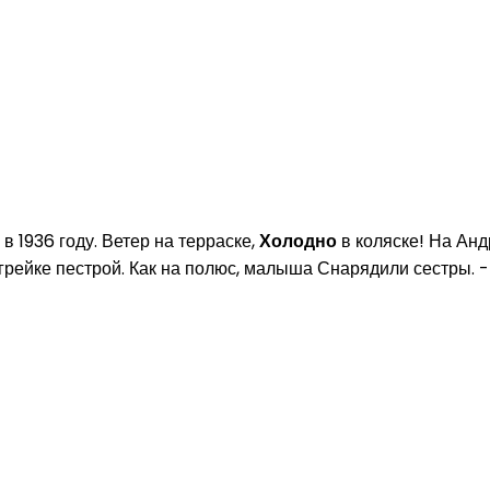
 в 1936 году. Ветер на терраске,
Холодно
в коляске! На Анд
рейке пестрой. Как на полюс, малыша Снарядили сестры. -