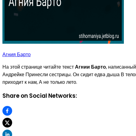
Агния Барто
На этой странице читайте текст
Агнии Барто
, написанный
Андрейке Принесли сестрицы. Он сидит едва дыша В телог
приходит к нам, А не только лето.
Share on Social Networks: