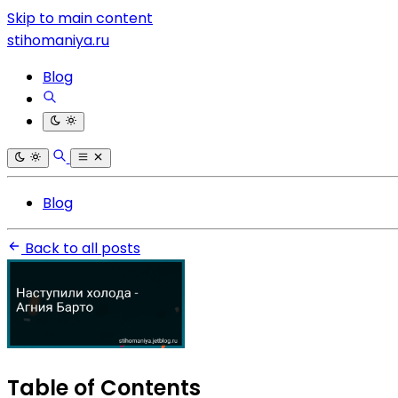
Skip to main content
stihomaniya.ru
Blog
Blog
Back to all posts
Table of Contents