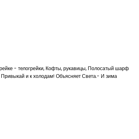
рейке - телогрейки, Кофты, рукавицы, Полосатый шарф
 Привыкай и к холодам! Объясняет Света.- И зима