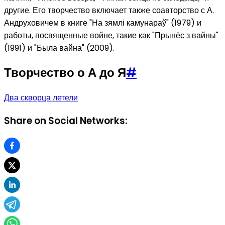
другие. Его творчество включает также соавторство с А.
Андруховичем в книге "На зямлі камунараў" (1979) и
работы, посвященные войне, такие как "Прынёс з вайны"
(1991) и "Была вайна" (2009).
Творчество о А до Я
#
Два скворца летели
Share on Social Networks: