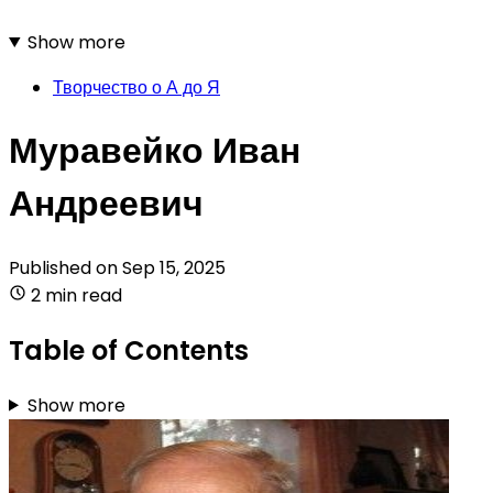
Show more
Творчество о А до Я
Муравейко Иван
Андреевич
Published on
Sep 15, 2025
2 min read
Table of Contents
Show more