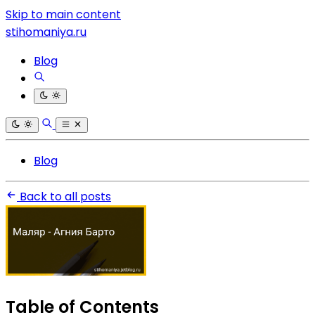
Skip to main content
stihomaniya.ru
Blog
Blog
Back to all posts
Table of Contents