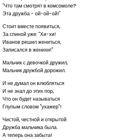
"Что там смотрят в комсомоле?
Эта дружба - ой-ой-ой!"
Стоит вместе появиться,
За спиной уже: "Хи-хи!
Иванов решил жениться,
Записался в женихи!"
Мальчик с девочкой дружил,
Мальчик дружбой дорожил.
И не думал он влюбляться
И не знал до этих пор,
Что он будет называться
Глупым словом "ухажер"!
Чистой, честной и открытой
Дружба мальчика была.
А теперь она забыта!