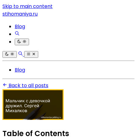
Skip to main content
stihomaniya.ru
Blog
Blog
Back to all posts
Table of Contents