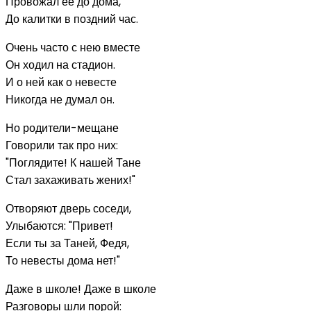
Провожал ее до дома,
До калитки в поздний час.
Очень часто с нею вместе
Он ходил на стадион.
И о ней как о невесте
Никогда не думал он.
Но родители-мещане
Говорили так про них:
"Поглядите! К нашей Тане
Стал захаживать жених!"
Отворяют дверь соседи,
Улыбаются: "Привет!
Если ты за Таней, Федя,
То невесты дома нет!"
Даже в школе! Даже в школе
Разговоры шли порой: