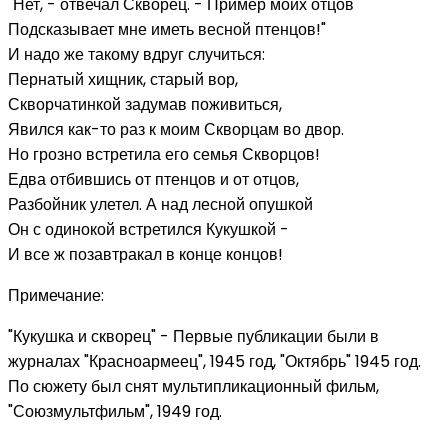
"Нет, - отвечал Скворец. - Пример моих отцов
Подсказывает мне иметь весной птенцов!"
И надо же такому вдруг случиться:
Пернатый хищник, старый вор,
Скворчатинкой задумав поживиться,
Явился как-то раз к моим Скворцам во двор.
Но грозно встретила его семья Скворцов!
Едва отбившись от птенцов и от отцов,
Разбойник улетел. А над лесной опушкой
Он с одинокой встретился Кукушкой -
И все ж позавтракал в конце концов!
Примечание:
"Кукушка и скворец" - Первые публикации были в
журналах "Красноармеец", 1945 год, "Октябрь" 1945 год.
По сюжету был снят мультипликационный фильм,
"Союзмультфильм", 1949 год.