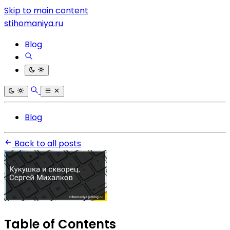
Skip to main content
stihomaniya.ru
Blog
Blog
Back to all posts
Table of Contents