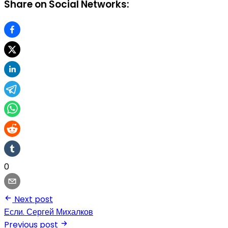
Share on Social Networks:
0
Next post
Если. Сергей Михалков
Previous post