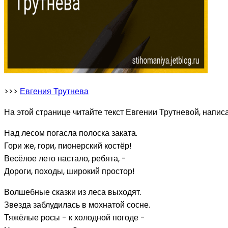
>>>
Евгения Трутнева
На этой странице читайте текст Евгении Трутневой, написа
Над лесом погасла полоска заката.
Гори же, гори, пионерский костёр!
Весёлое лето настало, ребята, -
Дороги, походы, широкий простор!
Волшебные сказки из леса выходят.
Звезда заблудилась в мохнатой сосне.
Тяжёлые росы - к холодной погоде -