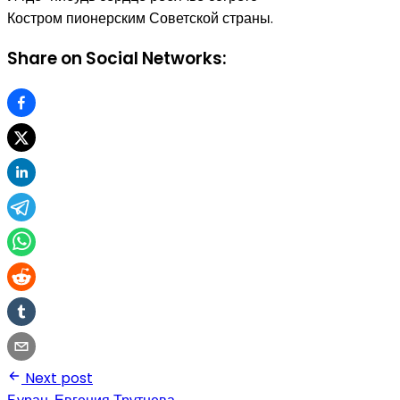
Костром пионерским Советской страны.
Share on Social Networks:
Next post