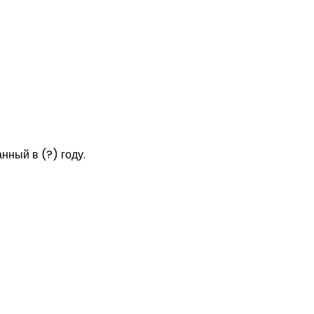
нный в (?) году.