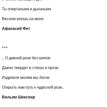
Ты очертаньем и дыханьем
Весною веешь на меня.
Афанасий Фет
***
… О дивной розе без шипов
Давно твердят в стихах и прозе;
Издревле молим мы богов
Открыть нам путь к чудесной розе…
Вильям Шекспир