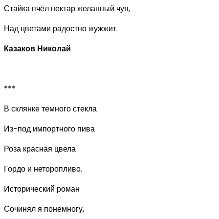
Стайка пчёл нектар желанный чуя,
Над цветами радостно жужжит.
Казаков Николай
***
В склянке темного стекла
Из-под импортного пива
Роза красная цвела
Гордо и неторопливо.
Исторический роман
Сочинял я понемногу,