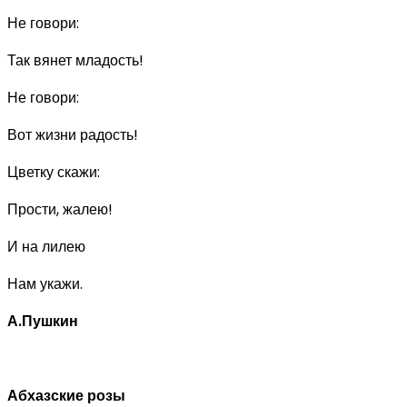
Не говори:
Так вянет младость!
Не говори:
Вот жизни радость!
Цветку скажи:
Прости, жалею!
И на лилею
Нам укажи.
А.Пушкин
Абхазские розы