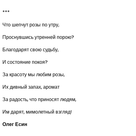
***
Что шепчут розы по утру,
Проснувшись утренней порою?
Благодарят свою судьбу,
И состояние покоя?
За красоту мы любим розы,
Их дивный запах, аромат
За радость, что приносят людям,
Им дарят, мимолетный взгляд!
Олег Есин