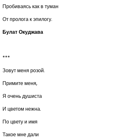
Пробиваясь как в туман
От пролога к эпилогу.
Булат Окуджава
***
Зовут меня розой.
Примите меня,
Я очень душиста
И цветом нежна.
По цвету и имя
Такое мне дали