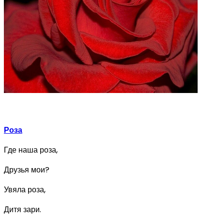
Роза
Где наша роза,
Друзья мои?
Увяла роза,
Дитя зари.