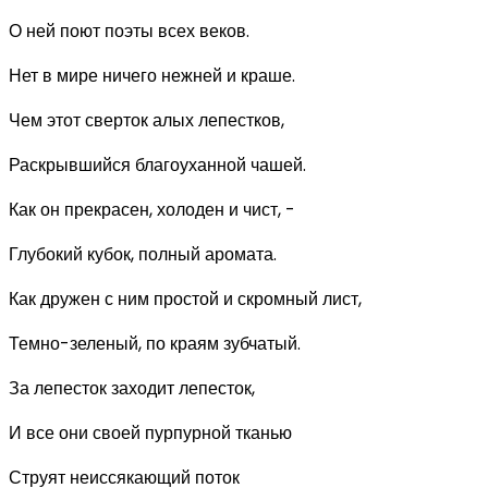
О ней поют поэты всех веков.
Нет в мире ничего нежней и краше.
Чем этот сверток алых лепестков,
Раскрывшийся благоуханной чашей.
Как он прекрасен, холоден и чист, -
Глубокий кубок, полный аромата.
Как дружен с ним простой и скромный лист,
Темно-зеленый, по краям зубчатый.
За лепесток заходит лепесток,
И все они своей пурпурной тканью
Струят неиссякающий поток