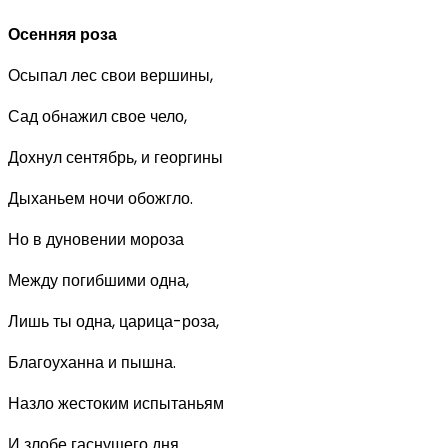
Осенняя роза
Осыпал лес свои вершины,
Сад обнажил свое чело,
Дохнул сентябрь, и георгины
Дыханьем ночи обожгло.
Но в дуновении мороза
Между погибшими одна,
Лишь ты одна, царица-роза,
Благоуханна и пышна.
Назло жестоким испытаньям
И злобе гаснущего дня