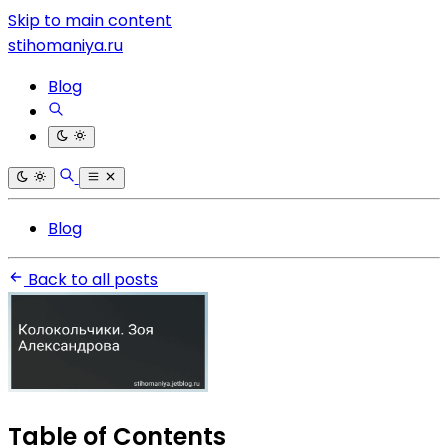
Skip to main content
stihomaniya.ru
Blog
Blog
Back to all posts
Table of Contents