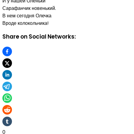
И у нашей Оленьки
Сарафанчик новенький.
В нем сегодня Олечка
Вроде колокольчика!
Share on Social Networks:
0