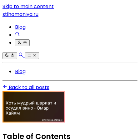
Skip to main content
stihomaniya.ru
Blog
Blog
Back to all posts
Table of Contents