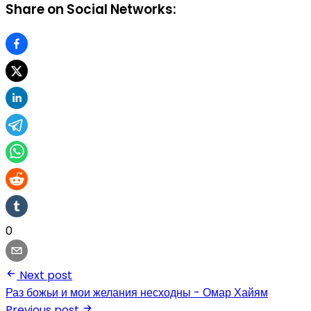
Share on Social Networks:
0
Next post
Раз божьи и мои желания несходны - Омар Хайям
Previous post