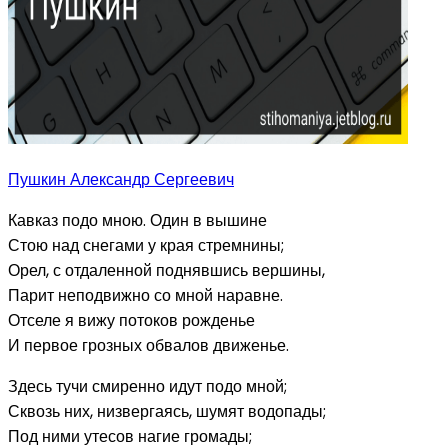
Пушкин Александр Сергеевич
Кавказ подо мною. Один в вышине
Стою над снегами у края стремнины;
Орел, с отдаленной поднявшись вершины,
Парит неподвижно со мной наравне.
Отселе я вижу потоков рожденье
И первое грозных обвалов движенье.
Здесь тучи смиренно идут подо мной;
Сквозь них, низвергаясь, шумят водопады;
Под ними утесов нагие громады;