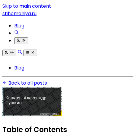
Skip to main content
stihomaniya.ru
Blog
Blog
Back to all posts
Table of Contents