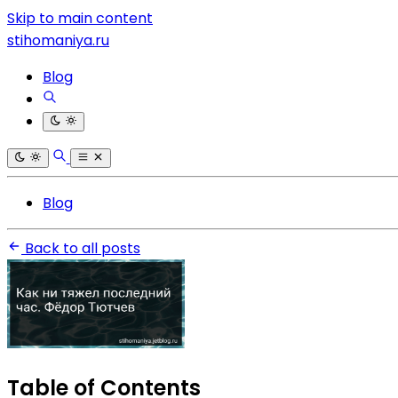
Skip to main content
stihomaniya.ru
Blog
Blog
Back to all posts
Table of Contents