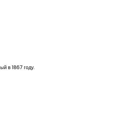
ый в 1867 году.