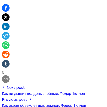
0
Next post
Как ни дышит полдень знойный. Фёдор Тютчев
Previous post
Как океан объемлет шар земной. Фёдор Тютчев