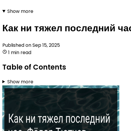
Show more
Как ни тяжел последний ча
Published on
Sep 15, 2025
1 min read
Table of Contents
Show more