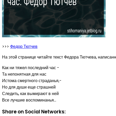
>>>
Федор Тютчев
На этой странице читайте текст Федора Тютчева, написанн
Как ни тяжел последний час -
Та непонятная для нас
Истома смертного страданья,-
Но для души еще страшней
Следить, как вымирают в ней
Все лучшие воспоминанья...
Share on Social Networks: