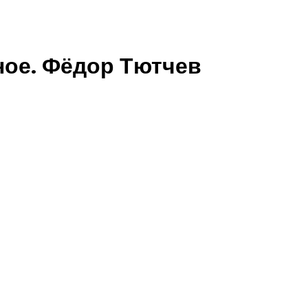
ное. Фёдор Тютчев