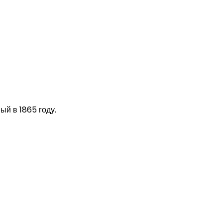
ый в 1865 году.