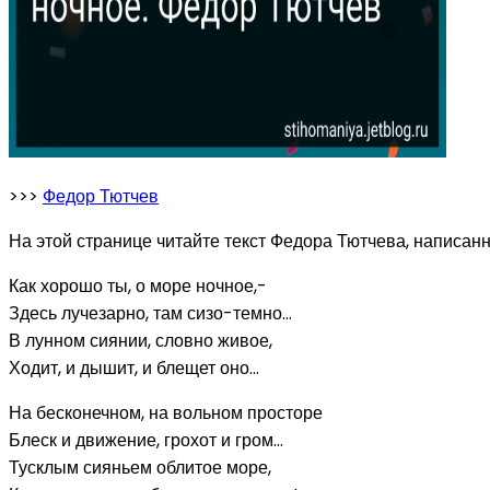
>>>
Федор Тютчев
На этой странице читайте текст Федора Тютчева, написанн
Как хорошо ты, о море ночное,-
Здесь лучезарно, там сизо-темно...
В лунном сиянии, словно живое,
Ходит, и дышит, и блещет оно...
На бесконечном, на вольном просторе
Блеск и движение, грохот и гром...
Тусклым сияньем облитое море,