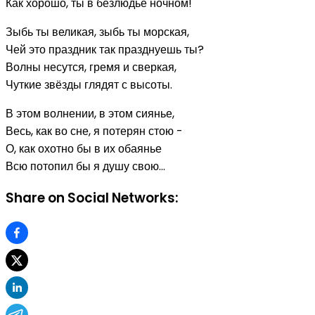
Как хорошо, ты в безлюдье ночном!
Зыбь ты великая, зыбь ты морская,
Чей это праздник так празднуешь ты?
Волны несутся, гремя и сверкая,
Чуткие звёзды глядят с высоты.
В этом волнении, в этом сиянье,
Весь, как во сне, я потерян стою -
О, как охотно бы в их обаянье
Всю потопил бы я душу свою...
Share on Social Networks: