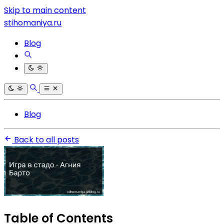
Skip to main content
stihomaniya.ru
Blog
Blog
Back to all posts
Table of Contents