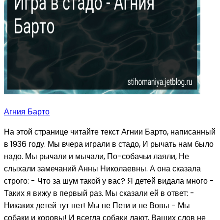
Агния Барто
На этой странице читайте текст Агнии Барто, написанный
в 1936 году. Мы вчера играли в стадо, И рычать нам было
надо. Мы рычали и мычали, По-собачьи лаяли, Не
слыхали замечаний Анны Николаевны. А она сказала
строго: - Что за шум такой у вас? Я детей видала много -
Таких я вижу в первый раз. Мы сказали ей в ответ: -
Никаких детей тут нет! Мы не Пети и не Вовы - Мы
собаки и коровы! И всегда собаки лают, Ваших слов не