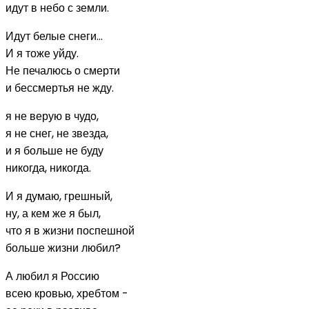
идут в небо с земли.
Идут белые снеги...
И я тоже уйду.
Не печалюсь о смерти
и бессмертья не жду.
я не верую в чудо,
я не снег, не звезда,
и я больше не буду
никогда, никогда.
И я думаю, грешный,
ну, а кем же я был,
что я в жизни поспешной
больше жизни любил?
А любил я Россию
всею кровью, хребтом -