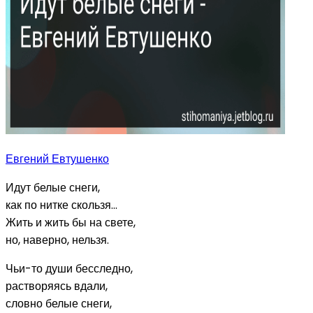
Евгений Евтушенко
Идут белые снеги,
как по нитке скользя...
Жить и жить бы на свете,
но, наверно, нельзя.
Чьи-то души бесследно,
растворяясь вдали,
словно белые снеги,