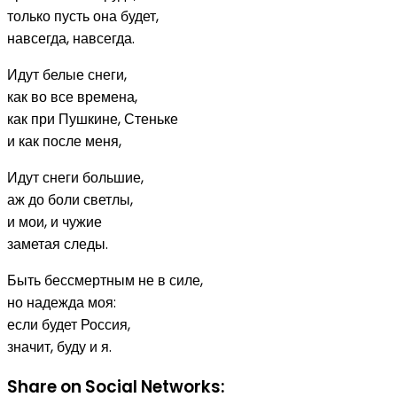
только пусть она будет,
навсегда, навсегда.
Идут белые снеги,
как во все времена,
как при Пушкине, Стеньке
и как после меня,
Идут снеги большие,
аж до боли светлы,
и мои, и чужие
заметая следы.
Быть бессмертным не в силе,
но надежда моя:
если будет Россия,
значит, буду и я.
Share on Social Networks: