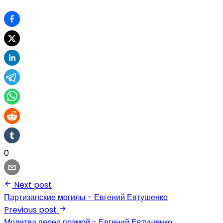
0
Next post
Партизанские могилы - Евгений Евтушенко
Previous post
Молитва перед поэмой - Евгений Евтушенко