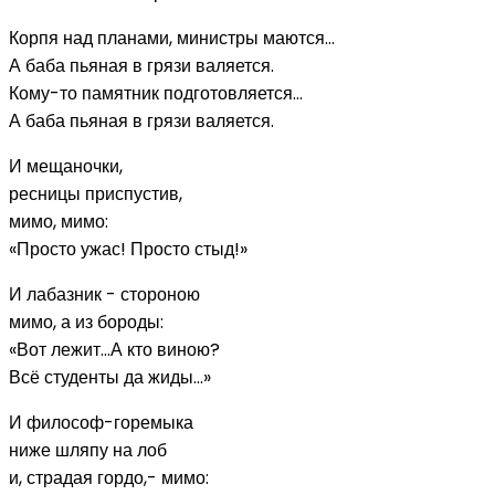
Корпя над планами, министры маются...
А баба пьяная в грязи валяется.
Кому-то памятник подготовляется...
А баба пьяная в грязи валяется.
И мещаночки,
ресницы приспустив,
мимо, мимо:
«Просто ужас! Просто стыд!»
И лабазник - стороною
мимо, а из бороды:
«Вот лежит...А кто виною?
Всё студенты да жиды...»
И философ-горемыка
ниже шляпу на лоб
и, страдая гордо,- мимо: