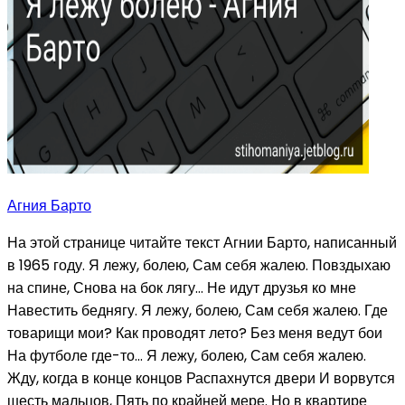
Агния Барто
На этой странице читайте текст Агнии Барто, написанный
в 1965 году. Я лежу, болею, Сам себя жалею. Повздыхаю
на спине, Снова на бок лягу... Не идут друзья ко мне
Навестить беднягу. Я лежу, болею, Сам себя жалею. Где
товарищи мои? Как проводят лето? Без меня ведут бои
На футболе где-то... Я лежу, болею, Сам себя жалею.
Жду, когда в конце концов Распахнутся двери И ворвутся
шесть мальцов, Пять по крайней мере. Но в квартире