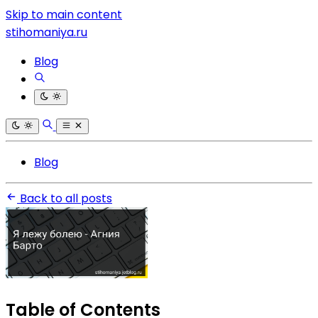
Skip to main content
stihomaniya.ru
Blog
Blog
Back to all posts
Table of Contents