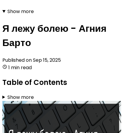
Show more
Я лежу болею - Агния
Барто
Published on
Sep 15, 2025
1 min read
Table of Contents
Show more