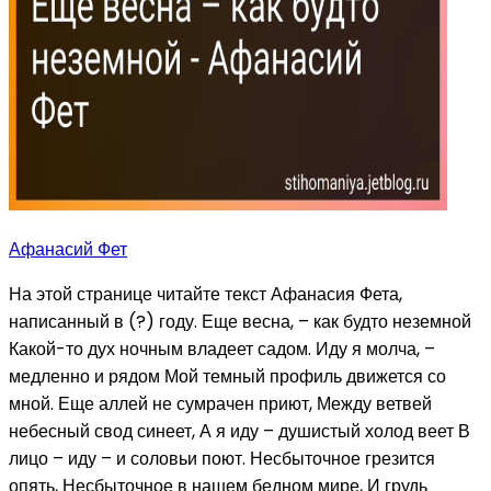
Афанасий Фет
На этой странице читайте текст Афанасия Фета,
написанный в (?) году. Еще весна, – как будто неземной
Какой-то дух ночным владеет садом. Иду я молча, –
медленно и рядом Мой темный профиль движется со
мной. Еще аллей не сумрачен приют, Между ветвей
небесный свод синеет, А я иду – душистый холод веет В
лицо – иду – и соловьи поют. Несбыточное грезится
опять, Несбыточное в нашем бедном мире, И грудь