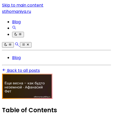
Skip to main content
stihomaniya.ru
Blog
Blog
Back to all posts
Table of Contents