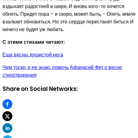
вздыхает радостней и шире, И вновь кого-то хочется
обнять. Придет пора – и скоро, может быть, - Опять земля
взалкает обновиться, Но это сердце перестанет биться И
ничего не будет уж любить.
С этими стихами читают:
Еще весны душистой нега
Чем тоске, и не знаю, помочь
Афанасий Фет о весне
стихотворения
Share on Social Networks: