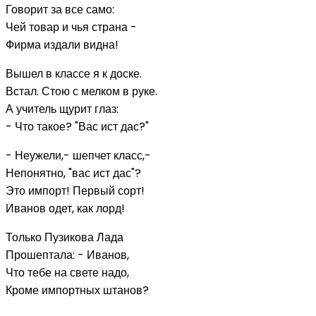
Говорит за все само:
Чей товар и чья страна -
Фирма издали видна!
Вышел в классе я к доске.
Встал. Стою с мелком в руке.
А учитель щурит глаз:
- Что такое? "Вас ист дас?"
- Неужели,- шепчет класс,-
Непонятно, "вас ист дас"?
Это импорт! Первый сорт!
Иванов одет, как лорд!
Только Пузикова Лада
Прошептала: - Иванов,
Что тебе на свете надо,
Кроме импортных штанов?