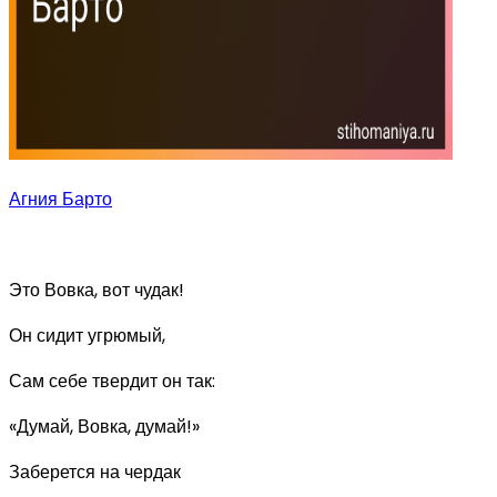
Агния Барто
Это Вовка, вот чудак!
Он сидит угрюмый,
Сам себе твердит он так:
«Думай, Вовка, думай!»
Заберется на чердак