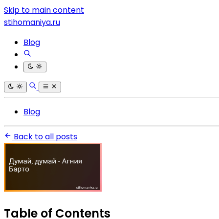
Skip to main content
stihomaniya.ru
Blog
Blog
Back to all posts
Table of Contents