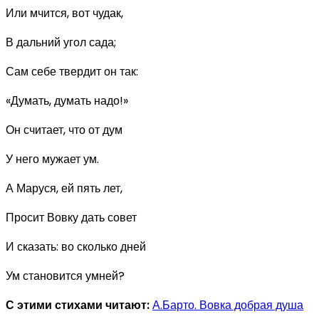
Или мчится, вот чудак,
В дальний угол сада;
Сам себе твердит он так:
«Думать, думать надо!»
Он считает, что от дум
У него мужает ум.
А Маруся, ей пять лет,
Просит Вовку дать совет
И сказать: во сколько дней
Ум становится умней?
С этими стихами читают:
А.Барто. Вовка добрая душа