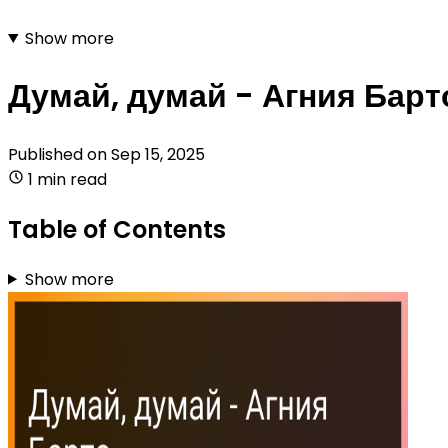
Show more
Думай, думай - Агния Барт
Published on
Sep 15, 2025
1 min read
Table of Contents
Show more