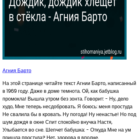
Агния Барто
На этой странице читайте текст Агнии Барто, написанный
в 1969 году. Даже в доме темнота. Ой, как бабушка
промокла! Вышла утром без зонта. Говорит: - Ну, дело
худо, Мне теперь несдобровать. Я боюсь: меня простуда
Не свалила бы в кровать. Ну погода! Ну ненастье! Но под
шум дождя в окне Спит спокойно внучка Настя,
Улыбается во сне. Шепчет бабушка: - Откуда Мне на ум
пришла простуда? Нет, здорова я вполне.