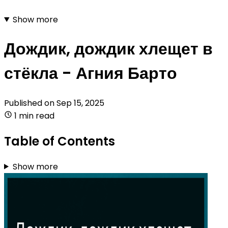
Show more
Дождик, дождик хлещет в
стёкла - Агния Барто
Published on
Sep 15, 2025
1 min read
Table of Contents
Show more