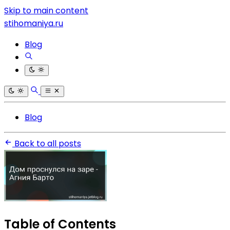
Skip to main content
stihomaniya.ru
Blog
Blog
Back to all posts
Table of Contents