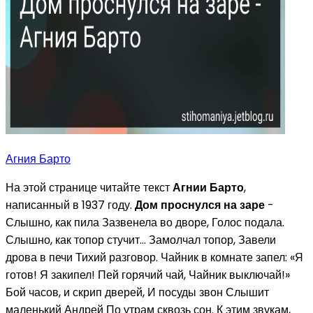
Агния Барто
На этой странице читайте текст
Агнии Барто
,
написанный в 1937 году.
Дом проснулся на заре
-
Слышно, как пила Зазвенела во дворе, Голос подала.
Слышно, как топор стучит... Замолчал топор, Завели
дрова в печи Тихий разговор. Чайник в комнате запел: «Я
готов! Я закипел! Пей горячий чай, Чайник выключай!»
Бой часов, и скрип дверей, И посуды звон Слышит
маленький Андрей По утрам сквозь сон. К этим звукам,